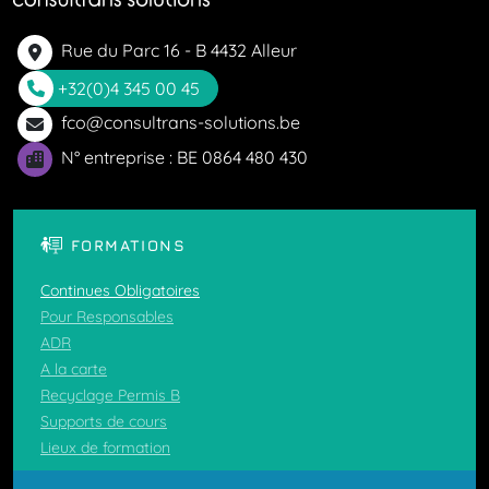
Rue du Parc 16 - B 4432 Alleur
+32(0)4 345 00 45
fco@consultrans-solutions.be
N° entreprise : BE 0864 480 430
FORMATIONS
Continues Obligatoires
Pour Responsables
ADR
A la carte
Recyclage Permis B
Supports de cours
Lieux de formation