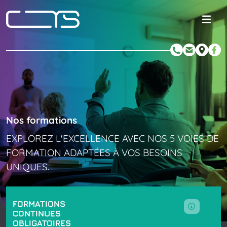
Nos
formations
EXPLOREZ
L'EXCELLENCE
AVEC
NOS
5
VOIES
DE
FORMATION
ADAPTÉES
À
VOS
BESOINS
UNIQUES.
FORMATIONS
CONTINUES
OBLIGATOIRES