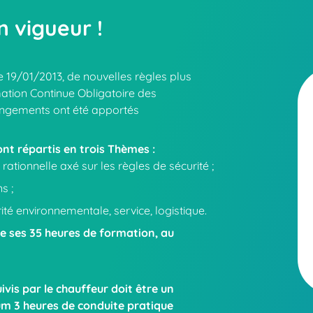
n vigueur !
le 19/01/2013, de nouvelles règles plus
mation Continue Obligatoire des
angements ont été apportés
t répartis en trois Thèmes :
ationnelle axé sur les règles de sécurité ;
s ;
rité environnementale, service, logistique.
e ses 35 heures de formation, au
is par le chauffeur doit être un
 3 heures de conduite pratique