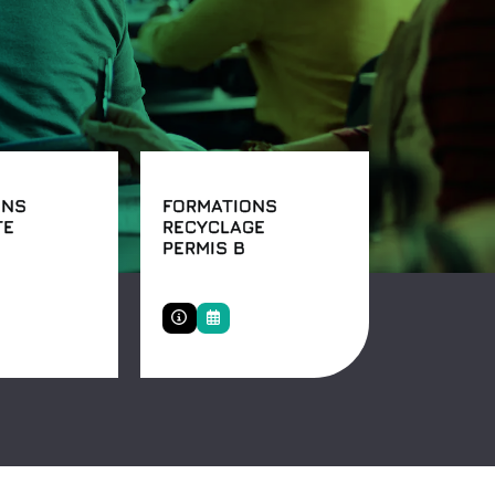
ONS
FORMATIONS
TE
RECYCLAGE
PERMIS B