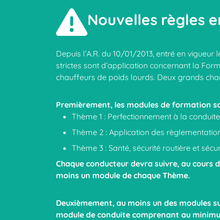
Nouvelles règles e
Depuis l’A.R. du 10/01/2013, entré en vigueur 
strictes sont d’application concernant la For
chauffeurs de poids lourds. Deux grands ch
Premièrement, les modules de formation son
Thème 1 : Perfectionnement à la conduite r
Thème 2 : Application des règlementation
Thème 3 : Santé, sécurité routière et sécu
Chaque conducteur devra suivre, au cours d
moins un module de chaque Thème.
Deuxièmement, au moins un des modules suiv
module de conduite comprenant au minimum