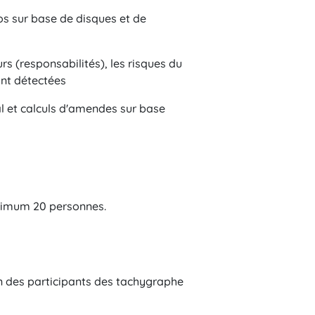
os sur base de disques et de
s (responsabilités), les risques du
ont détectées
al et calculs d'amendes sur base
ximum 20 personnes.
on des participants des tachygraphe