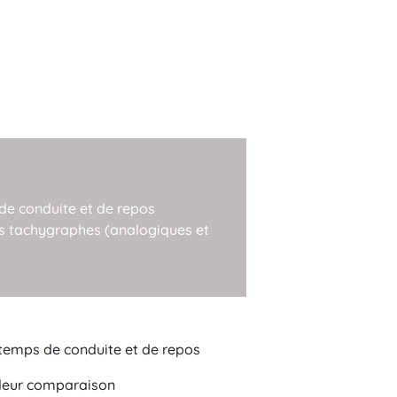
 de conduite et de repos
des tachygraphes (analogiques et
s temps de conduite et de repos
t leur comparaison