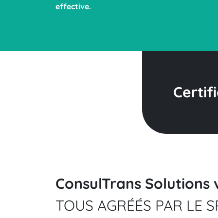
effective.
Certifi
ConsulTrans Solutions 
TOUS AGRÉÉS PAR LE S