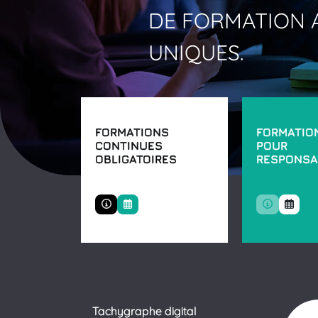
DE
FORMATION
UNIQUES.
FORMATIONS
FORMATIO
CONTINUES
POUR
OBLIGATOIRES
RESPONSA
Tachygraphe digital