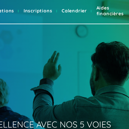
Aides
ations
Inscriptions
Calendrier
financières
CELLENCE
AVEC
NOS
5
VOIES