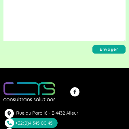
Envoyer
Rue du Parc 16 - B 4432 Alleur
+32(0)4 345 00 45