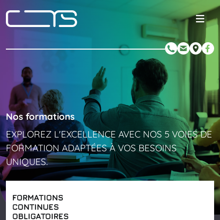
Nos
formations
EXPLOREZ
L'EXCELLENCE
AVEC
NOS
5
VOIES
DE
FORMATION
ADAPTÉES
À
VOS
BESOINS
UNIQUES.
FORMATIONS
CONTINUES
OBLIGATOIRES