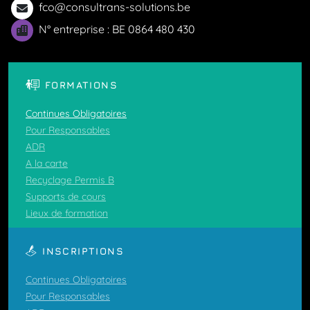
fco@consultrans-solutions.be
N° entreprise : BE 0864 480 430
FORMATIONS
Continues Obligatoires
Pour Responsables
ADR
A la carte
Recyclage Permis B
Supports de cours
Lieux de formation
INSCRIPTIONS
Continues Obligatoires
Pour Responsables