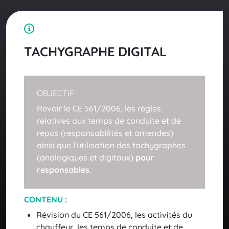
TACHYGRAPHE DIGITAL
OBJECTIF :
Revoir le CE 561/2006, les règles
relatives aux temps de conduite et de
repos (responsabilités et amendes)
ainsi que l'utilisation des tachygraphes
(analogiques et digitaux)
pour
responsables.
CONTENU :
Révision du CE 561/2006, les activités du
chauffeur, les temps de conduite et de