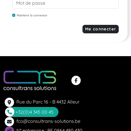
Maintenir la connexion
Me connecter
Rue du Parc 16 - B 4432 Alleur
+32(0)4 345 00 45
fco@consultrans-solutions.be
N° entreprise : BE 0864 480 430