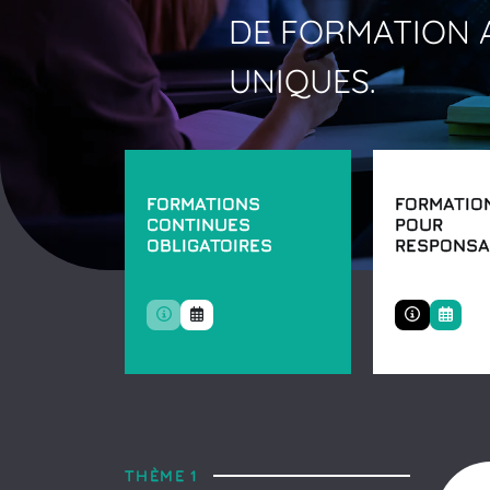
DE
FORMATION
UNIQUES.
FORMATIONS
FORMATIO
CONTINUES
POUR
OBLIGATOIRES
RESPONSA
THÈME 1