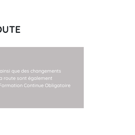
OUTE
 ainsi que des changements
la route sont également
Formation Continue Obligatoire