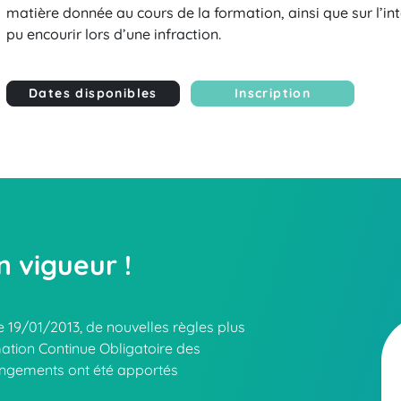
matière donnée au cours de la formation, ainsi que sur l’int
pu encourir lors d’une infraction.
Dates disponibles
Inscription
n vigueur !
le 19/01/2013, de nouvelles règles plus
mation Continue Obligatoire des
angements ont été apportés