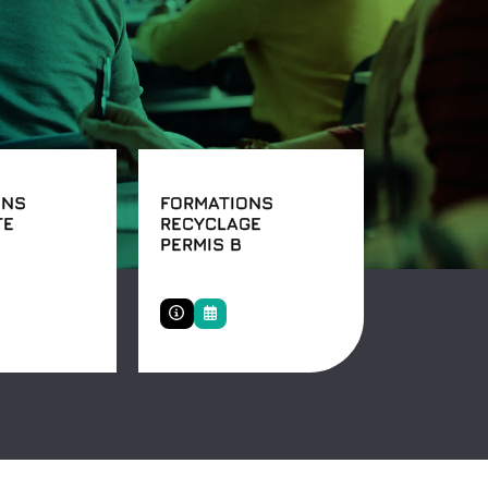
ONS
FORMATIONS
TE
RECYCLAGE
PERMIS B