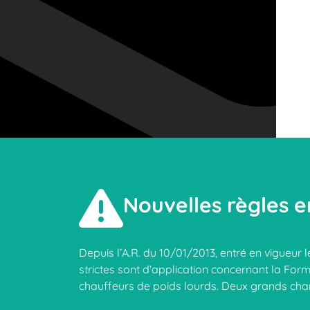
Nouvelles règles e
Depuis l’A.R. du 10/01/2013, entré en vigueur 
strictes sont d’application concernant la For
chauffeurs de poids lourds. Deux grands ch