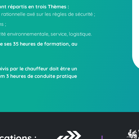
t répartis en trois Thèmes :
ationnelle axé sur les règles de sécurité ;
s ;
rité environnementale, service, logistique.
e ses 35 heures de formation, au
is par le chauffeur doit être un
 3 heures de conduite pratique
cations :