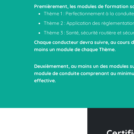
Premièrement, les modules de formation son
Thème 1 : Perfectionnement à la conduite r
Thème 2 : Application des règlementation
Thème 3 : Santé, sécurité routière et sécu
Chaque conducteur devra suivre, au cours d
moins un module de chaque Thème.
Deuxièmement, au moins un des modules suiv
module de conduite comprenant au minimum
effective.
Certifi