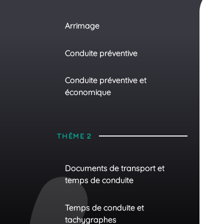
Arrimage
Conduite préventive
Conduite préventive et
économique
THÈME 2
Documents de transport et
temps de conduite
Temps de conduite et
tachygraphes