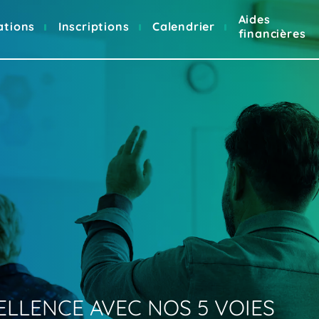
Aides
ations
Inscriptions
Calendrier
financières
CELLENCE
AVEC
NOS
5
VOIES