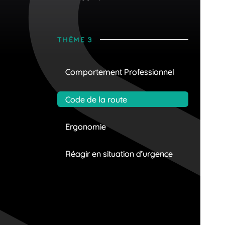
THÈME 3
Comportement Professionnel
Code de la route
Ergonomie
Réagir en situation d’urgence