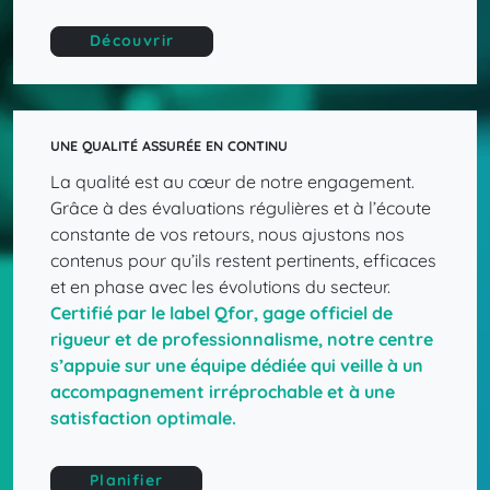
Découvrir
UNE QUALITÉ ASSURÉE EN CONTINU
La qualité est au cœur de notre engagement.
Grâce à des évaluations régulières et à l’écoute
constante de vos retours, nous ajustons nos
contenus pour qu’ils restent pertinents, efficaces
et en phase avec les évolutions du secteur.
Certifié
par
le
label
Qfor,
gage
officiel
de
rigueur
et
de
professionnalisme,
notre
centre
s’appuie
sur
une
équipe
dédiée
qui
veille
à
un
accompagnement
irréprochable
et
à
une
satisfaction
optimale.
Planifier