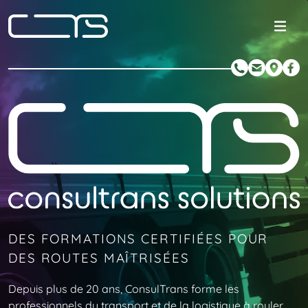
DES
FORMATIONS
CERTIFIÉES
POUR
DES
ROUTES
MAÎTRISÉES
Depuis plus de 20 ans, ConsulTrans forme les
professionnels du transport et de la logistique à rouler