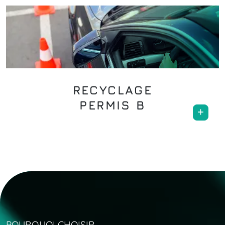
RECYCLAGE
PERMIS
B
POURQUOI
CHOISIR