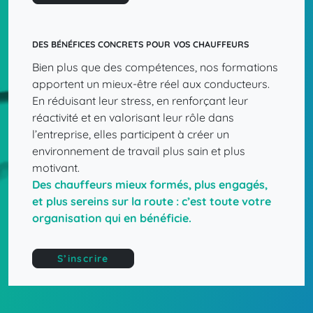
DES BÉNÉFICES CONCRETS POUR VOS CHAUFFEURS
Bien plus que des compétences, nos formations
apportent un mieux-être réel aux conducteurs.
En réduisant leur stress, en renforçant leur
réactivité et en valorisant leur rôle dans
l’entreprise, elles participent à créer un
environnement de travail plus sain et plus
motivant.
Des
chauffeurs
mieux
formés,
plus
engagés,
et
plus
sereins
sur
la
route
:
c’est
toute
votre
organisation
qui
en
bénéficie.
S’inscrire